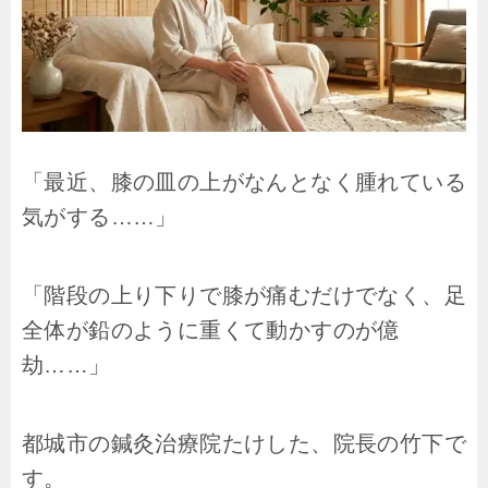
「最近、膝の皿の上がなんとなく腫れている
気がする……」
「階段の上り下りで膝が痛むだけでなく、足
全体が鉛のように重くて動かすのが億
劫……」
都城市の鍼灸治療院たけした、院長の竹下で
す。