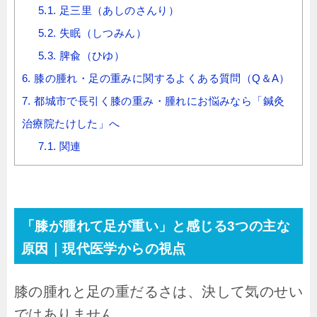
5.1.
足三里（あしのさんり）
5.2.
失眠（しつみん）
5.3.
脾兪（ひゆ）
6.
膝の腫れ・足の重みに関するよくある質問（Q＆A）
7.
都城市で長引く膝の重み・腫れにお悩みなら「鍼灸
治療院たけした」へ
7.1.
関連
「膝が腫れて足が重い」と感じる3つの主な
原因｜現代医学からの視点
膝の腫れと足の重だるさは、決して気のせい
ではありません。