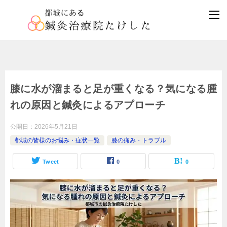
膝に水が溜まると足が重くなる？気になる腫
れの原因と鍼灸によるアプローチ
公開日：
2026年5月21日
都城の皆様のお悩み・症状一覧
膝の痛み・トラブル
Tweet
0
0