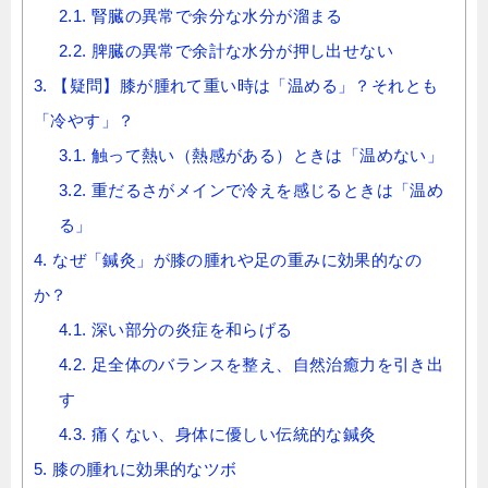
2.1.
腎臓の異常で余分な水分が溜まる
2.2.
脾臓の異常で余計な水分が押し出せない
3.
【疑問】膝が腫れて重い時は「温める」？それとも
「冷やす」？
3.1.
触って熱い（熱感がある）ときは「温めない」
3.2.
重だるさがメインで冷えを感じるときは「温め
る」
4.
なぜ「鍼灸」が膝の腫れや足の重みに効果的なの
か？
4.1.
深い部分の炎症を和らげる
4.2.
足全体のバランスを整え、自然治癒力を引き出
す
4.3.
痛くない、身体に優しい伝統的な鍼灸
5.
膝の腫れに効果的なツボ