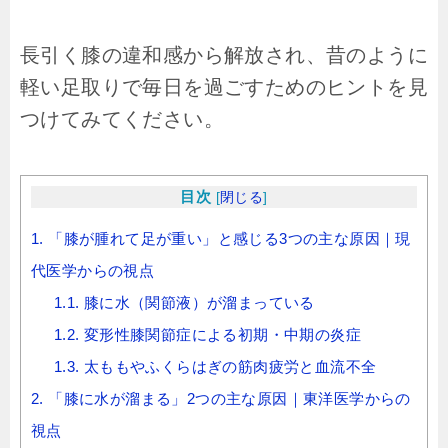
長引く膝の違和感から解放され、昔のように
軽い足取りで毎日を過ごすためのヒントを見
つけてみてください。
目次
[
閉じる
]
1.
「膝が腫れて足が重い」と感じる3つの主な原因｜現
代医学からの視点
1.1.
膝に水（関節液）が溜まっている
1.2.
変形性膝関節症による初期・中期の炎症
1.3.
太ももやふくらはぎの筋肉疲労と血流不全
2.
「膝に水が溜まる」2つの主な原因｜東洋医学からの
視点