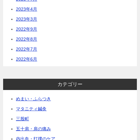
2023年4月
2023年3月
2022年9月
2022年8月
2022年7月
2022年6月
カテゴリー
めまい・ふらつき
マタニティ鍼灸
三股町
五十肩・肩の痛み
内出血・打撲のケア