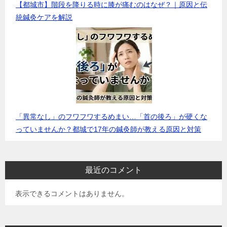
【都城市】階段を降りる時に膝が痛むのはなぜ？｜原因と伝
統鍼灸ケアを解説
「異常なし」のフワフワするめまい…「首の後ろ」が硬くな
っていませんか？都城で17年の鍼灸師が教える原因と対策
最近のコメント
表示できるコメントはありません。