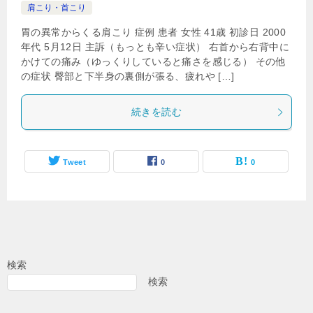
肩こり・首こり
胃の異常からくる肩こり 症例 患者 女性 41歳 初診日 2000
年代 5月12日 主訴（もっとも辛い症状） 右首から右背中に
かけての痛み（ゆっくりしていると痛さを感じる） その他
の症状 臀部と下半身の裏側が張る、疲れや […]
続きを読む
Tweet
0
0
検索
検索