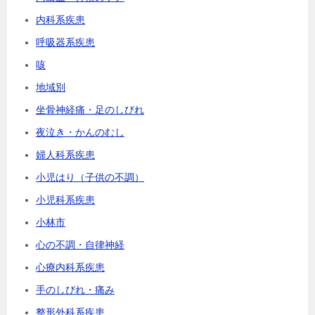
内科系疾患
呼吸器系疾患
咳
地域別
坐骨神経痛・足のしびれ
夜泣き・かんのむし
婦人科系疾患
小児はり（子供の不調）
小児科系疾患
小林市
心の不調・自律神経
心療内科系疾患
手のしびれ・痛み
整形外科系疾患