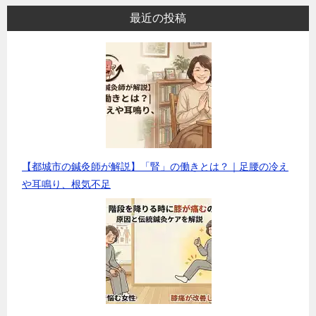
最近の投稿
【都城市の鍼灸師が解説】「腎」の働きとは？｜足腰の冷え
や耳鳴り、根気不足