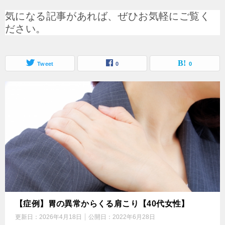
気になる記事があれば、ぜひお気軽にご覧く
ださい。
Tweet
0
0
【症例】胃の異常からくる肩こり【40代女性】
更新日：
2026年4月18日
公開日：
2022年6月28日