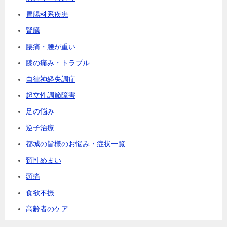
胃腸科系疾患
腎臓
腰痛・腰が重い
膝の痛み・トラブル
自律神経失調症
起立性調節障害
足の悩み
逆子治療
都城の皆様のお悩み・症状一覧
頚性めまい
頭痛
食欲不振
高齢者のケア