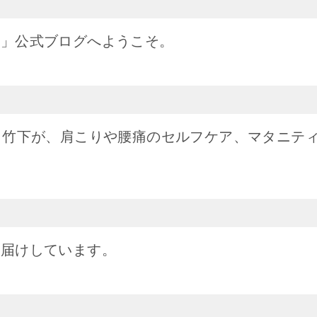
た」公式ブログへようこそ。
・竹下が、肩こりや腰痛のセルフケア、マタニテ
お届けしています。