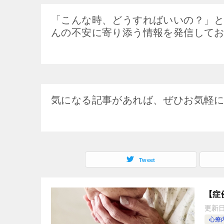
「こんな時、どうすればいいの？」
んの不安に寄り添う情報を発信して
気になる記事があれば、ぜひお気軽
Tweet
【症
更新
心療