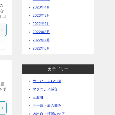
の
2023年4月
らな
2023年3月
…]
2022年9月
2022年8月
2022年7月
2022年6月
カテゴリー
めまい・ふらつき
大腸
マタニティ鍼灸
を受
三股町
五十肩・肩の痛み
内出血・打撲のケア